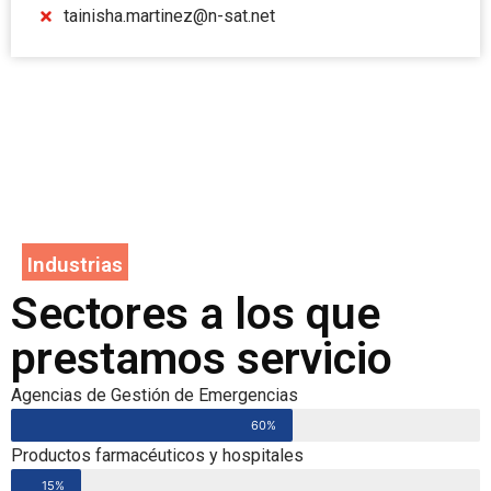
tainisha.martinez@n-sat.net
Industrias
Sectores a los que
prestamos servicio
Agencias de Gestión de Emergencias
60%
Productos farmacéuticos y hospitales
15%