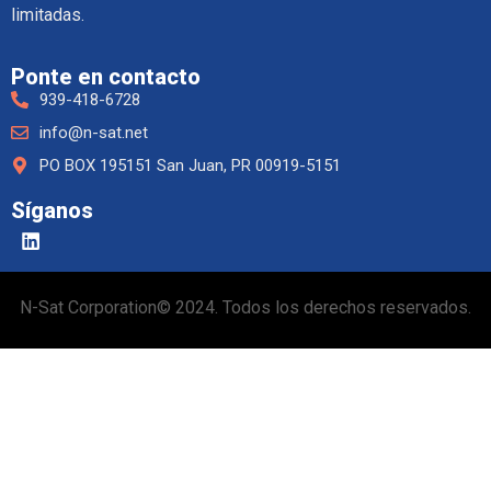
limitadas.
Ponte en contacto
939-418-6728
info@n-sat.net
PO BOX 195151 San Juan, PR 00919-5151
Síganos
N-Sat Corporation© 2024. Todos los derechos reservados.