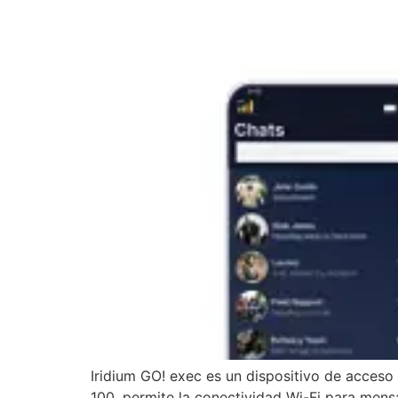
Iridium GO! exec es un dispositivo de acceso 
100, permite la conectividad Wi-Fi para mensa