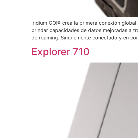
Iridium GO!® crea la primera conexión globa
brindar capacidades de datos mejoradas a tra
de roaming. Simplemente conectado y en cont
Explorer 710