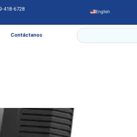
9-418-6728
English
Contáctanos