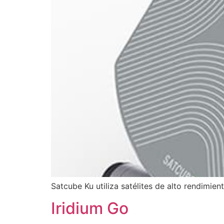
Satcube Ku utiliza satélites de alto rendimie
Iridium Go