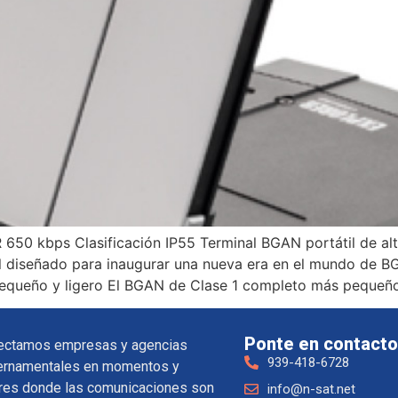
650 kbps Clasificación IP55 Terminal BGAN portátil de al
il diseñado para inaugurar una nueva era en el mundo de B
 pequeño y ligero El BGAN de Clase 1 completo más pequeñ
Ponte en contacto
ectamos empresas y agencias
939-418-6728
ernamentales en momentos y
res donde las comunicaciones son
info@n-sat.net