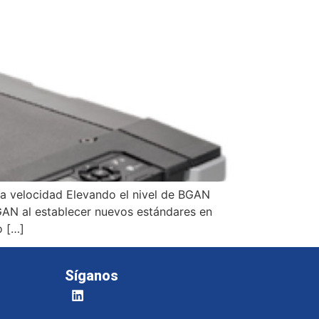
ta velocidad Elevando el nivel de BGAN
GAN al establecer nuevos estándares en
o […]
Síganos