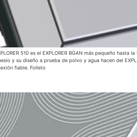
 EXPLORER 510 es el EXPLORER BGAN más pequeño hasta la f
nesio y su diseño a prueba de polvo y agua hacen del EXPL
xión fiable. Folleto