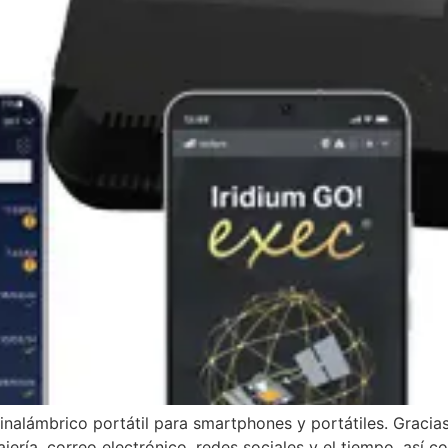
inalámbrico portátil para smartphones y portátiles. Gracia
jería, correo electrónico, redes sociales y el tiempo, así 