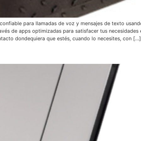
l confiable para llamadas de voz y mensajes de texto usan
vés de apps optimizadas para satisfacer tus necesidades e
acto dondequiera que estés, cuando lo necesites, con […]