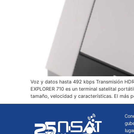
Voz y datos hasta 492 kbps Transmisión HDR 
EXPLORER 710 es un terminal satelital portát
tamaño, velocidad y características. El más
Con
gub
luga